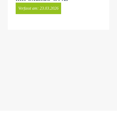
Verfasst am:
23.03.2026