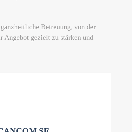
 ganzheitliche Betreuung, von der
hr Angebot gezielt zu stärken und
CANCOM SE