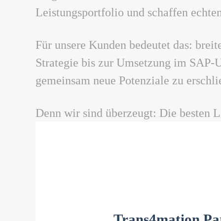
Leistungsportfolio und schaffen echt
Für unsere Kunden bedeutet das: breit
Strategie bis zur Umsetzung im SAP-
gemeinsam neue Potenziale zu erschli
Denn wir sind überzeugt: Die besten 
Trans4mation Pa