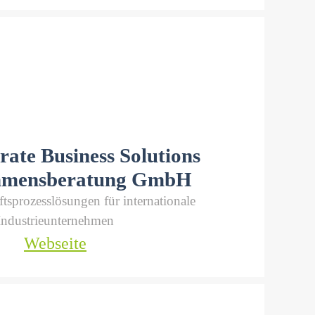
rate Business Solutions
hmensberatung GmbH
tsprozesslösungen für internationale
Industrieunternehmen
Webseite