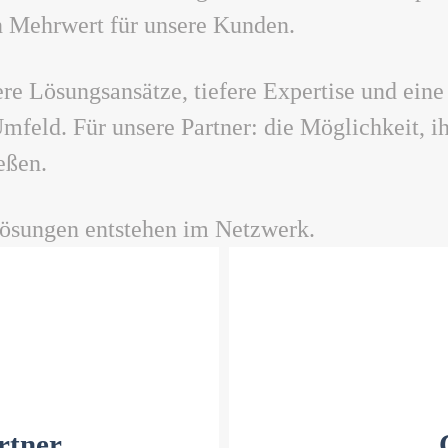
en Mehrwert für unsere Kunden.
ere Lösungsansätze, tiefere Expertise und eine
Umfeld. Für unsere
Partner
: die Möglichkeit, i
eßen.
Lösungen entstehen im Netzwerk.
rtner