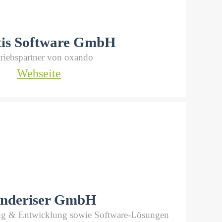
tis Software GmbH
triebspartner von oxando
Webseite
enderiser GmbH
ung & Entwicklung sowie Software-Lösungen