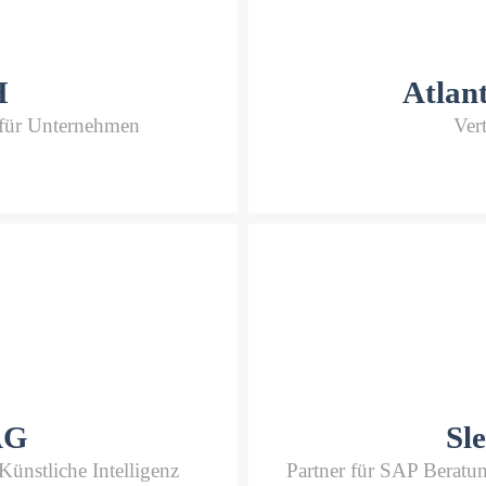
H
Atlan
für Unternehmen
Ver
AG
Sl
Künstliche Intelligenz
Partner für SAP Berat