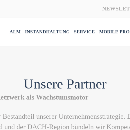
NEWSLET
ALM
INSTANDHALTUNG
SERVICE
MOBILE PRO
Unsere Partner
netzwerk als Wachstumsmotor
er Bestandteil unserer Unternehmensstrategie
d und der DACH-Region bündeln wir Kompeten