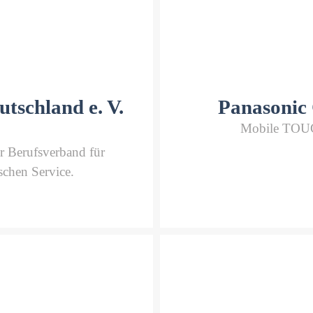
tschland e. V.
Panasonic
Mobile TOU
r Berufsverband für
schen Service.