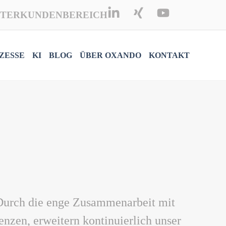
TER
KUNDENBEREICH
ZESSE
KI
BLOG
ÜBER OXANDO
KONTAKT
. Durch die enge Zusammenarbeit mit
zen, erweitern kontinuierlich unser