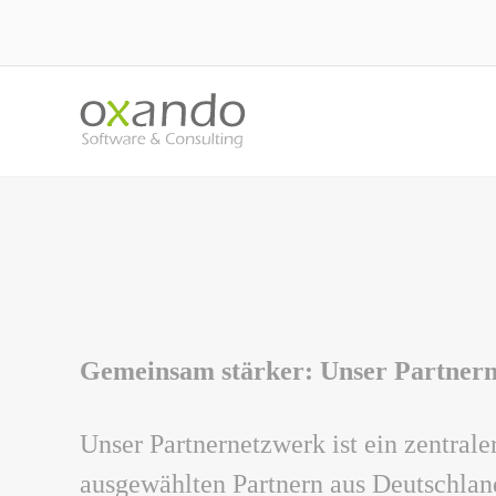
Gemeinsam stärker: Unser
Partner
Unser
Partner
netzwerk ist ein zentral
ausgewählten
Partner
n aus Deutschlan