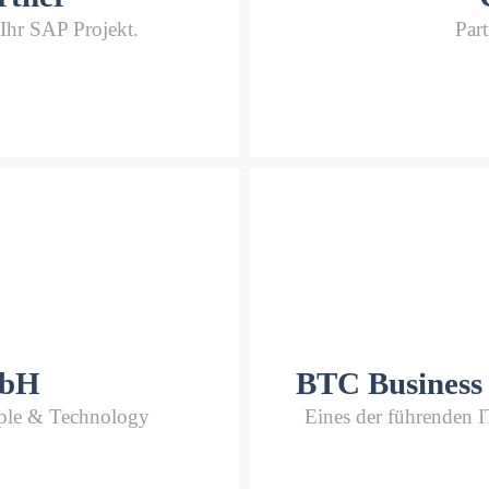
Ihr SAP Projekt.
Part
mbH
BTC Business
ple & Technology
Eines der führenden 