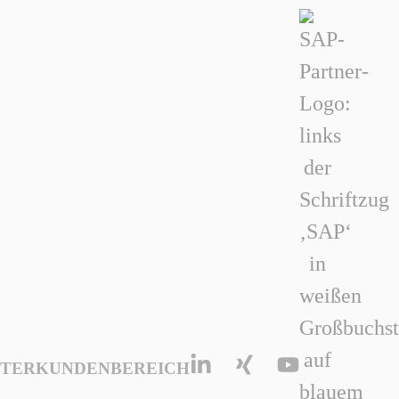
TER
KUNDENBEREICH