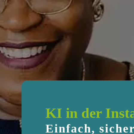
KI in der Ins
Einfach, siche