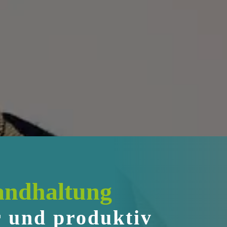
tandhaltung
r und produktiv