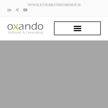
NEWSLETTER
KUNDENBEREICH