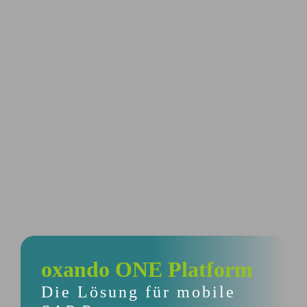
oxando ONE
Platform
Die Lösung für mobile