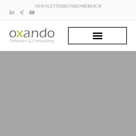
NEWSLETTER
KUNDENBEREICH