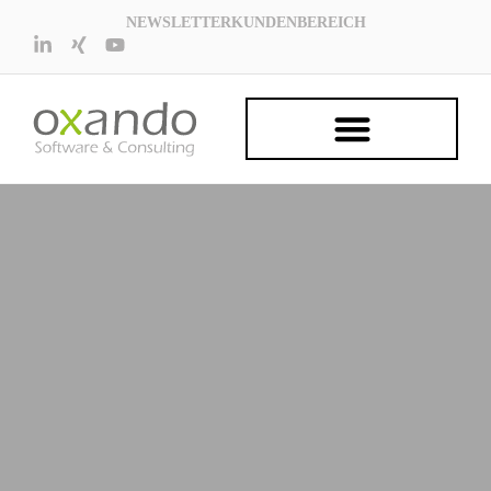
NEWSLETTER
KUNDENBEREICH