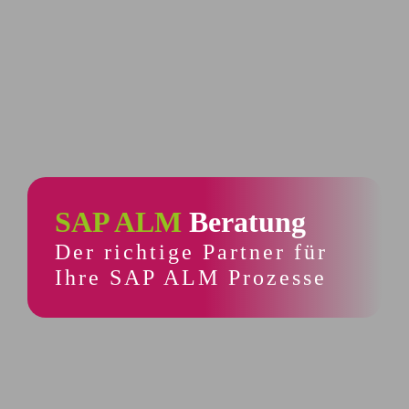
SAP ALM
Beratung
Der richtige Partner für
Ihre SAP ALM Prozesse