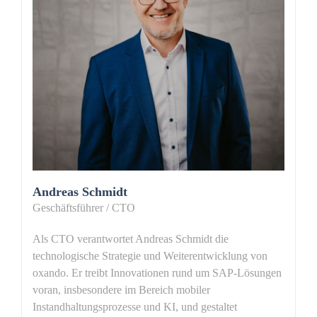
Andreas Schmidt
Geschäftsführer / CTO
Als CTO verantwortet Andreas Schmidt die
technologische Strategie und Weiterentwicklung von
oxando. Er treibt Innovationen rund um SAP-Lösungen
voran, insbesondere im Bereich mobiler
Instandhaltungsprozesse und KI, und gestaltet