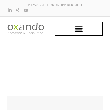
NEWSLETTER
KUNDENBEREICH