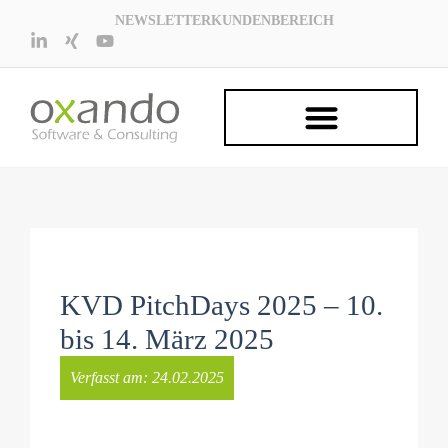
NEWSLETTER
KUNDENBEREICH
KVD PitchDays 2025 – 10.
bis 14. März 2025
Verfasst am:
24.02.2025