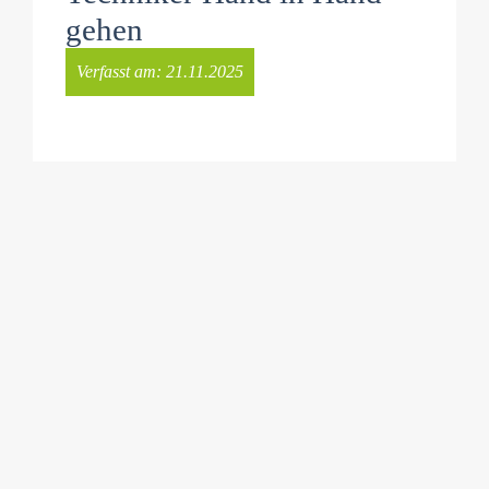
gehen
Verfasst am:
21.11.2025