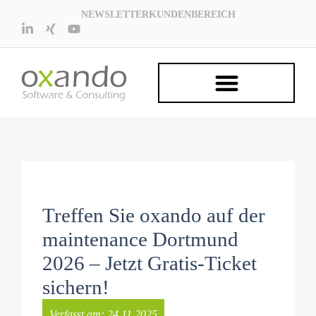
NEWSLETTER
KUNDENBEREICH
Treffen Sie oxando auf der
maintenance Dortmund
2026 – Jetzt Gratis-Ticket
sichern!
Verfasst am:
24.11.2025