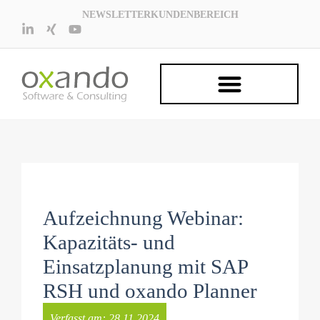
NEWSLETTER
KUNDENBEREICH
Aufzeichnung Webinar:
Kapazitäts- und
Einsatzplanung mit SAP
RSH und oxando Planner
Verfasst am:
28.11.2024