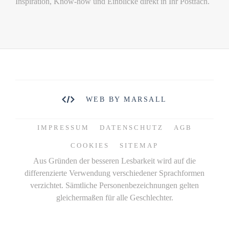
Inspiration, Know-how und Einblicke direkt in Ihr Postfach.
WEB BY MARSALL
IMPRESSUM
DATENSCHUTZ
AGB
COOKIES
SITEMAP
Aus Gründen der besseren Lesbarkeit wird auf die
differenzierte Verwendung verschiedener Sprachformen
verzichtet. Sämtliche Personenbezeichnungen gelten
gleichermaßen für alle Geschlechter.