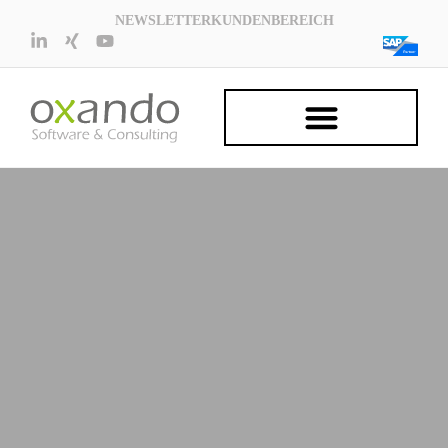
NEWSLETTER
KUNDENBEREICH